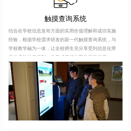
触摸查询系统
结合在学校信息发布方面的实用价值理解和成功实施
经验，根据学校需求研发的新一代触摸查询系统，与
学校教学融为一体，让全校师生充分享受到信息化带
来的多种信息便利，并形成更好的互动展示价值，呈
现智能化管理；可展示学校文化，教学文化，教学资
源，教师信息展示等，彰显了学校的形象和信息化水
平，也使广大师生能够充分享受数字化校园带来的便
利