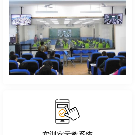
实训室示教系统