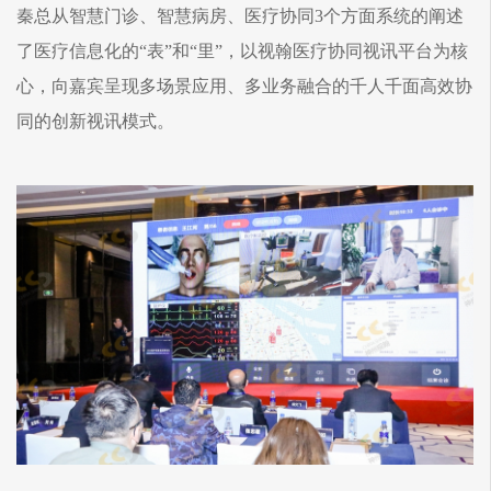
秦总从智慧门诊、智慧病房、医疗协同3个方面系统的阐述
了医疗信息化的“表”和“里”，以视翰医疗协同视讯平台为核
心，向嘉宾呈现多场景应用、多业务融合的千人千面高效协
同的创新视讯模式。