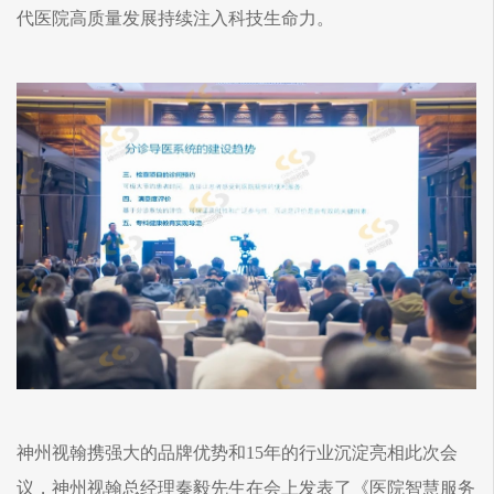
代医院高质量发展持续注入科技生命力。
神州视翰携强大的品牌优势和15年的行业沉淀亮相此次会
议，神州视翰总经理秦毅先生在会上发表了《医院智慧服务