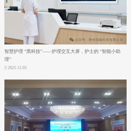
智慧护理 “黑科技”——护理交互大屏，护士的 “智能小助
理”
2025.12.03