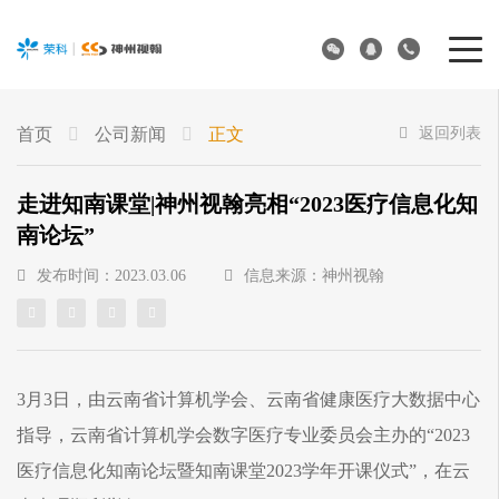
首页
公司新闻
正文
返回列表
走进知南课堂|神州视翰亮相“2023医疗信息化知
南论坛”
发布时间：2023.03.06
信息来源：神州视翰
3月3日，由云南省计算机学会、云南省健康医疗大数据中心
指导，云南省计算机学会数字医疗专业委员会主办的“2023
医疗信息化知南论坛暨知南课堂2023学年开课仪式”，在云