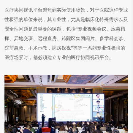
医疗协同视讯平台聚焦到实际使用场景，对于医院这样专业
性极强的单位来说，其专业性，尤其是临床化特殊需求以及
安全性问题是最重要的课题，包括“专业视频会议、应急指
挥、异地交班、远程查房、跨院区集团阅片、多学科会诊、
院前急救、手术示教，病房探视”等等一系列专业性极强的
医疗场景时，都必须建立专业的医疗协同视讯平台。