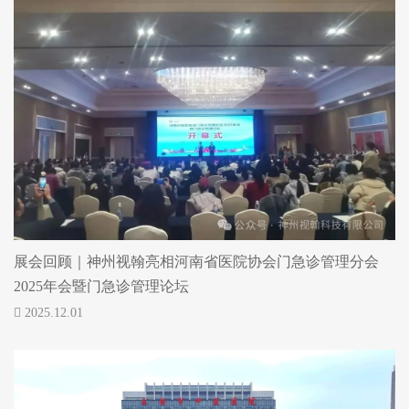
展会回顾｜神州视翰亮相河南省医院协会门急诊管理分会
2025年会暨门急诊管理论坛
2025.12.01