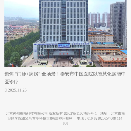
聚焦 “门诊+病房” 全场景！泰安市中医医院以智慧化赋能中
医诊疗
2025.11.25
北京神州视翰科技有限公司 版权所有
京ICP备11007687号-1
地址：北京市海
淀区学院路51号首享科技大厦6层神州视翰 电话：010-82102565/4008-114-
868