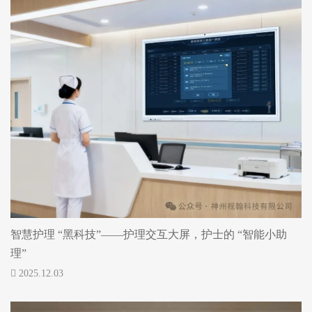
智慧护理 “黑科技”——护理交互大屏，护士的 “智能小助
理”
2025.12.03